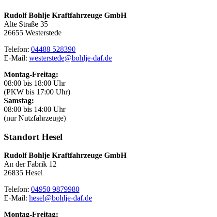
Rudolf Bohlje Kraftfahrzeuge GmbH
Alte Straße 35
26655 Westerstede
Telefon:
04488 528390
E-Mail:
westerstede@bohlje-daf.de​​​​​​​
Montag-Freitag:
08:00 bis 18:00 Uhr
(PKW bis 17:00 Uhr)
Samstag:
08:00 bis 14:00 Uhr
(nur Nutzfahrzeuge)
Standort Hesel
Rudolf Bohlje Kraftfahrzeuge GmbH
An der Fabrik 12
26835 Hesel
Telefon:
04950 9879980
E-Mail:
hesel@bohlje-daf.de
Montag-Freitag: