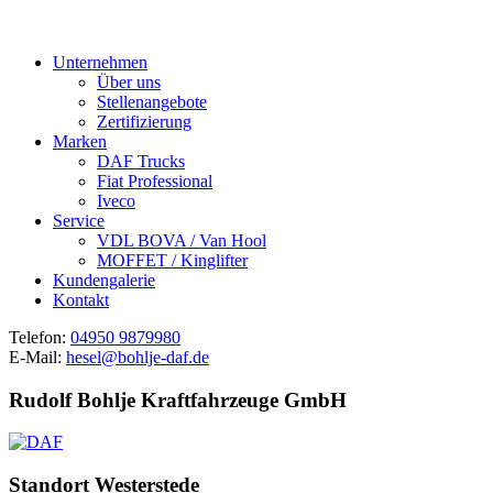
Unternehmen
Über uns
Stellenangebote
Zertifizierung
Marken
DAF Trucks
Fiat Professional
Iveco
Service
VDL BOVA / Van Hool
MOFFET / Kinglifter
Kundengalerie
Kontakt
Telefon:
04950 9879980
E-Mail:
hesel@bohlje-daf.de
Rudolf Bohlje Kraftfahrzeuge GmbH
Standort Westerstede