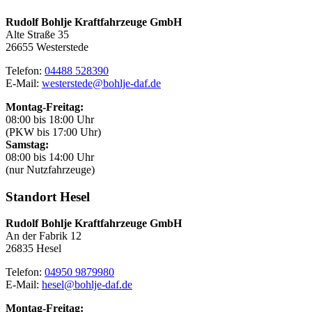
Rudolf Bohlje Kraftfahrzeuge GmbH
Alte Straße 35
26655 Westerstede
Telefon:
04488 528390
E-Mail:
westerstede@bohlje-daf.de​​​​​​​
Montag-Freitag:
08:00 bis 18:00 Uhr
(PKW bis 17:00 Uhr)
Samstag:
08:00 bis 14:00 Uhr
(nur Nutzfahrzeuge)
Standort Hesel
Rudolf Bohlje Kraftfahrzeuge GmbH
An der Fabrik 12
26835 Hesel
Telefon:
04950 9879980
E-Mail:
hesel@bohlje-daf.de
Montag-Freitag: