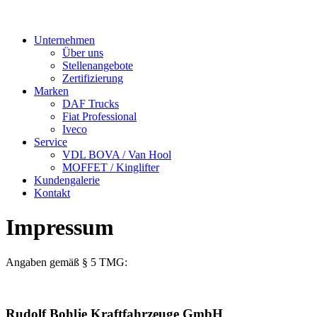
Unternehmen
Über uns
Stellenangebote
Zertifizierung
Marken
DAF Trucks
Fiat Professional
Iveco
Service
VDL BOVA / Van Hool
MOFFET / Kinglifter
Kundengalerie
Kontakt
Impressum
Angaben gemäß § 5 TMG:
Rudolf Bohlje Kraftfahrzeuge GmbH