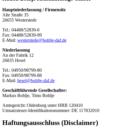
Hauptniederlassung / Firmensitz
Alte Straße 35
26655 Westerstede
Tel.: 04488/52839-0
Fax: 04488/52839-99
E-Mail:
westerstede@bohlje-daf.de
Niederlassung
An der Fabrik 12
26835 Hesel
Tel.: 04950/98799-80
Fax: 04950/98799-88
E-Mail:
hesel@bohlje-daf.de
Geschäftführende Gesellschafter:
Markus Bohlje, Timo Bohlje
Amtsgericht: Oldenburg unter HRB 120410
Umsatzsteuer-Identifikationsnummer: DE 117832010
Haftungsausschluss (Disclaimer)