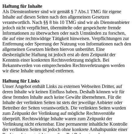
Haftung für Inhalte
Als Diensteanbieter sind wir gemäß § 7 Abs.1 TMG für eigene
Inhalte auf diesen Seiten nach den allgemeinen Gesetzen
verantwortlich. Nach §§ 8 bis 10 TMG sind wir als Diensteanbieter
jedoch nicht verpflichtet, übermittelte oder gespeicherte fremde
Informationen zu überwachen oder nach Umständen zu forschen,
die auf eine rechtswidrige Tätigkeit hinweisen. Verpflichtungen zur
Entfernung oder Sperrung der Nutzung von Informationen nach den
allgemeinen Gesetzen bleiben hiervon unberührt. Eine
diesbezügliche Haftung ist jedoch erst ab dem Zeitpunkt der
Kenntnis einer konkreten Rechtsverletzung möglich. Bei
Bekanntwerden von entsprechenden Rechtsverletzungen werden
wir diese Inhalte umgehend entfernen.
Haftung für Links
Unser Angebot enthält Links zu externen Webseiten Dritter, auf
deren Inhalte wir keinen Einfluss haben. Deshalb können wir für
diese fremden Inhalte auch keine Gewähr übernehmen. Für die
Inhalte der verlinkten Seiten ist stets der jeweilige Anbieter oder
Betreiber der Seiten verantwortlich. Die verlinkten Seiten wurden
zum Zeitpunkt der Verlinkung auf mögliche Rechtsverstöße
überprüft. Rechtswidrige Inhalte waren zum Zeitpunkt der
Verlinkung nicht erkennbar. Eine permanente inhaltliche Kontrolle
der verlinkten Seiten ist jedoch ohne konkrete Anhaltspunkte einer