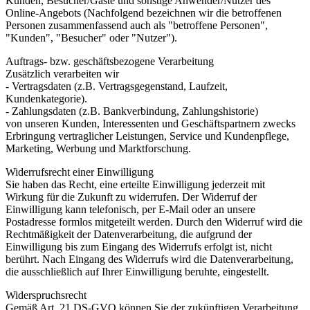
Kunden, Besucher/Gäste und sonstige Anwender/Nutzer des
Online-Angebots (Nachfolgend bezeichnen wir die betroffenen
Personen zusammenfassend auch als "betroffene Personen",
"Kunden", "Besucher" oder "Nutzer").
Auftrags- bzw. geschäftsbezogene Verarbeitung
Zusätzlich verarbeiten wir
- Vertragsdaten (z.B. Vertragsgegenstand, Laufzeit,
Kundenkategorie).
- Zahlungsdaten (z.B. Bankverbindung, Zahlungshistorie)
von unseren Kunden, Interessenten und Geschäftspartnern zwecks
Erbringung vertraglicher Leistungen, Service und Kundenpflege,
Marketing, Werbung und Marktforschung.
Widerrufsrecht einer Einwilligung
Sie haben das Recht, eine erteilte Einwilligung jederzeit mit
Wirkung für die Zukunft zu widerrufen. Der Widerruf der
Einwilligung kann telefonisch, per E-Mail oder an unsere
Postadresse formlos mitgeteilt werden. Durch den Widerruf wird die
Rechtmäßigkeit der Datenverarbeitung, die aufgrund der
Einwilligung bis zum Eingang des Widerrufs erfolgt ist, nicht
berührt. Nach Eingang des Widerrufs wird die Datenverarbeitung,
die ausschließlich auf Ihrer Einwilligung beruhte, eingestellt.
Widerspruchsrecht
Gemäß Art. 21 DS-GVO können Sie der zukünftigen Verarbeitung