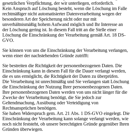
gesetzlichen Verpflichtung, der wir unterliegen, erforderlich.
Kein Anspruch auf Löschung besteht, wenn die Löschung im Falle
rechtmäßiger nicht automatisierter Datenverarbeitung wegen der
besonderen Art der Speicherung nicht oder nur mit
unverhältnismäßig hohem Aufwand möglich und Ihr Interesse an
der Löschung gering ist. In diesem Fall tritt an die Stelle einer
Löschung die Einschränkung der Verarbeitung gemäß Art. 18 DS-
GVO.
Sie können von uns die Einschränkung der Verarbeitung verlangen,
wenn einer der nachstehenden Gründe zutrifft:
Sie bestreiten die Richtigkeit der personenbezogenen Daten. Die
Einschränkung kann in diesem Fall für die Dauer verlangt werden,
die es uns ermöglicht, die Richtigkeit der Daten zu überprüfen.
Die Verarbeitung ist unrechtmäßig und Sie verlangen statt Löschung
die Einschränkung der Nutzung Ihrer personenbezogenen Daten.
Ihre personenbezogenen Daten werden von uns nicht länger für die
Zwecke der Verarbeitung benötigt, die Sie jedoch zur
Geltendmachung, Ausübung oder Verteidigung von
Rechtsansprüchen benötigen.
Sie haben Widerspruch gem. Art. 21 Abs. 1 DS-GVO eingelegt. Die
Einschränkung der Verarbeitung kann solange verlangt werden, wie
noch nicht feststeht, ob unsere berechtigten Gründe gegenüber Ihren
Gründen überwiegen.