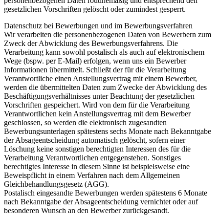
personenbezogenen Daten routinemäßig und entsprechend den
gesetzlichen Vorschriften gelöscht oder zumindest gesperrt.
Datenschutz bei Bewerbungen und im Bewerbungsverfahren
Wir verarbeiten die personenbezogenen Daten von Bewerbern zum
Zweck der Abwicklung des Bewerbungsverfahrens. Die
Verarbeitung kann sowohl postalisch als auch auf elektronischem
Wege (bspw. per E-Mail) erfolgen, wenn uns ein Bewerber
Informationen übermittelt. Schließt der für die Verarbeitung
Verantwortliche einen Anstellungsvertrag mit einem Bewerber,
werden die übermittelten Daten zum Zwecke der Abwicklung des
Beschäftigungsverhältnisses unter Beachtung der gesetzlichen
Vorschriften gespeichert. Wird von dem für die Verarbeitung
Verantwortlichen kein Anstellungsvertrag mit dem Bewerber
geschlossen, so werden die elektronisch zugesandten
Bewerbungsunterlagen spätestens sechs Monate nach Bekanntgabe
der Absageentscheidung automatisch gelöscht, sofern einer
Löschung keine sonstigen berechtigten Interessen des für die
Verarbeitung Verantwortlichen entgegenstehen. Sonstiges
berechtigtes Interesse in diesem Sinne ist beispielsweise eine
Beweispflicht in einem Verfahren nach dem Allgemeinen
Gleichbehandlungsgesetz (AGG).
Postalisch eingesandte Bewerbungen werden spätestens 6 Monate
nach Bekanntgabe der Absageentscheidung vernichtet oder auf
besonderen Wunsch an den Bewerber zurückgesandt.