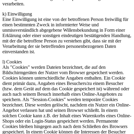
verarbeiten.
k) Einwilligung
Eine Einwilligung ist eine von der betroffenen Person freiwillig für
einen bestimmten Zweck in informierter Weise und
unmissverständlich abgegebene Willensbekundung in Form einer
Erklärung oder einer sonstigen eindeutigen bestätigenden Handlung,
mit der die betroffene Person zu verstehen gibt, dass sie mit der
Verarbeitung der sie betreffenden personenbezogenen Daten
einverstanden ist.
l) Cookies
Als "Cookies" werden Dateien bezeichnet, die auf den
Bildschirmgeräten der Nutzer vom Browser gespeichert werden.
Cookies können unterschiedliche Angaben enthalten. Ein Cookie
dient primär dazu, Angaben eines Besuchers/zu einem Besucher
(bzw. dem Gerät auf dem das Cookie gespeichert ist) während oder
auch nach seinem Besuch innerhalb eines Online-Angebotes zu
speichern. Als "Session-Cookies" werden temporäre Cookies
bezeichnet. Diese werden gelöscht, nachdem ein Nutzer ein Online-
Angebot verlassen hat und seinen Browser schließt. In einem
solchen Cookie kann z.B. der Inhalt eines Warenkorbs eines Online-
Shops oder ein Login-Status gespeichert werden. Permanente
Cookies bleiben hingegen auch nach dem Schließen des Browsers
gespeichert. In einem Cookie können die Interessen der Besucher