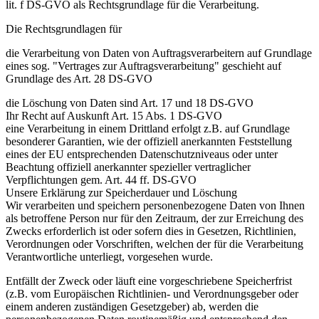
lit. f DS-GVO als Rechtsgrundlage für die Verarbeitung.
Die Rechtsgrundlagen für
die Verarbeitung von Daten von Auftragsverarbeitern auf Grundlage
eines sog. "Vertrages zur Auftragsverarbeitung" geschieht auf
Grundlage des Art. 28 DS-GVO
die Löschung von Daten sind Art. 17 und 18 DS-GVO
Ihr Recht auf Auskunft Art. 15 Abs. 1 DS-GVO
eine Verarbeitung in einem Drittland erfolgt z.B. auf Grundlage
besonderer Garantien, wie der offiziell anerkannten Feststellung
eines der EU entsprechenden Datenschutzniveaus oder unter
Beachtung offiziell anerkannter spezieller vertraglicher
Verpflichtungen gem. Art. 44 ff. DS-GVO
Unsere Erklärung zur Speicherdauer und Löschung
Wir verarbeiten und speichern personenbezogene Daten von Ihnen
als betroffene Person nur für den Zeitraum, der zur Erreichung des
Zwecks erforderlich ist oder sofern dies in Gesetzen, Richtlinien,
Verordnungen oder Vorschriften, welchen der für die Verarbeitung
Verantwortliche unterliegt, vorgesehen wurde.
Entfällt der Zweck oder läuft eine vorgeschriebene Speicherfrist
(z.B. vom Europäischen Richtlinien- und Verordnungsgeber oder
einem anderen zuständigen Gesetzgeber) ab, werden die