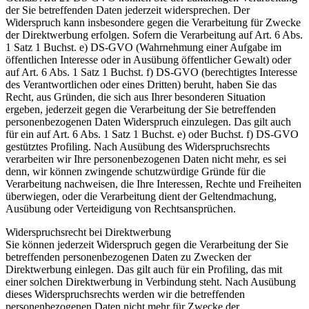
der Sie betreffenden Daten jederzeit widersprechen. Der
Widerspruch kann insbesondere gegen die Verarbeitung für Zwecke
der Direktwerbung erfolgen. Sofern die Verarbeitung auf Art. 6 Abs.
1 Satz 1 Buchst. e) DS-GVO (Wahrnehmung einer Aufgabe im
öffentlichen Interesse oder in Ausübung öffentlicher Gewalt) oder
auf Art. 6 Abs. 1 Satz 1 Buchst. f) DS-GVO (berechtigtes Interesse
des Verantwortlichen oder eines Dritten) beruht, haben Sie das
Recht, aus Gründen, die sich aus Ihrer besonderen Situation
ergeben, jederzeit gegen die Verarbeitung der Sie betreffenden
personenbezogenen Daten Widerspruch einzulegen. Das gilt auch
für ein auf Art. 6 Abs. 1 Satz 1 Buchst. e) oder Buchst. f) DS-GVO
gestütztes Profiling. Nach Ausübung des Widerspruchsrechts
verarbeiten wir Ihre personenbezogenen Daten nicht mehr, es sei
denn, wir können zwingende schutzwürdige Gründe für die
Verarbeitung nachweisen, die Ihre Interessen, Rechte und Freiheiten
überwiegen, oder die Verarbeitung dient der Geltendmachung,
Ausübung oder Verteidigung von Rechtsansprüchen.
Widerspruchsrecht bei Direktwerbung
Sie können jederzeit Widerspruch gegen die Verarbeitung der Sie
betreffenden personenbezogenen Daten zu Zwecken der
Direktwerbung einlegen. Das gilt auch für ein Profiling, das mit
einer solchen Direktwerbung in Verbindung steht. Nach Ausübung
dieses Widerspruchsrechts werden wir die betreffenden
personenbezogenen Daten nicht mehr für Zwecke der