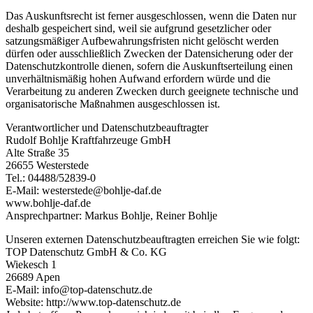
Das Auskunftsrecht ist ferner ausgeschlossen, wenn die Daten nur
deshalb gespeichert sind, weil sie aufgrund gesetzlicher oder
satzungsmäßiger Aufbewahrungsfristen nicht gelöscht werden
dürfen oder ausschließlich Zwecken der Datensicherung oder der
Datenschutzkontrolle dienen, sofern die Auskunftserteilung einen
unverhältnismäßig hohen Aufwand erfordern würde und die
Verarbeitung zu anderen Zwecken durch geeignete technische und
organisatorische Maßnahmen ausgeschlossen ist.
Verantwortlicher und Datenschutzbeauftragter
Rudolf Bohlje Kraftfahrzeuge GmbH
Alte Straße 35
26655 Westerstede
Tel.: 04488/52839-0
E-Mail: westerstede@bohlje-daf.de
www.bohlje-daf.de
Ansprechpartner: Markus Bohlje, Reiner Bohlje
Unseren externen Datenschutzbeauftragten erreichen Sie wie folgt:
TOP Datenschutz GmbH & Co. KG
Wiekesch 1
26689 Apen
E-Mail: info@top-datenschutz.de
Website: http://www.top-datenschutz.de