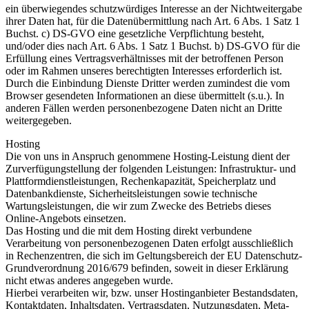
ein überwiegendes schutzwürdiges Interesse an der Nichtweitergabe
ihrer Daten hat, für die Datenübermittlung nach Art. 6 Abs. 1 Satz 1
Buchst. c) DS-GVO eine gesetzliche Verpflichtung besteht,
und/oder dies nach Art. 6 Abs. 1 Satz 1 Buchst. b) DS-GVO für die
Erfüllung eines Vertragsverhältnisses mit der betroffenen Person
oder im Rahmen unseres berechtigten Interesses erforderlich ist.
Durch die Einbindung Dienste Dritter werden zumindest die vom
Browser gesendeten Informationen an diese übermittelt (s.u.). In
anderen Fällen werden personenbezogene Daten nicht an Dritte
weitergegeben.
Hosting
Die von uns in Anspruch genommene Hosting-Leistung dient der
Zurverfügungstellung der folgenden Leistungen: Infrastruktur- und
Plattformdienstleistungen, Rechenkapazität, Speicherplatz und
Datenbankdienste, Sicherheitsleistungen sowie technische
Wartungsleistungen, die wir zum Zwecke des Betriebs dieses
Online-Angebots einsetzen.
Das Hosting und die mit dem Hosting direkt verbundene
Verarbeitung von personenbezogenen Daten erfolgt ausschließlich
in Rechenzentren, die sich im Geltungsbereich der EU Datenschutz-
Grundverordnung 2016/679 befinden, soweit in dieser Erklärung
nicht etwas anderes angegeben wurde.
Hierbei verarbeiten wir, bzw. unser Hostinganbieter Bestandsdaten,
Kontaktdaten, Inhaltsdaten, Vertragsdaten, Nutzungsdaten, Meta-