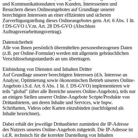
und Kommunikationsdaten von Kunden, Interessenten und
Besuchern dieses Onlineangebotes auf Grundlage unserer
berechtigten Interessen an einer effizienten und sicheren
Zurverfügungstellung dieses Onlineangebotes gem. Art. 6 Abs. 1 lit.
f DS-GVO i.V.m. Art. 28 DS-GVO (Abschluss
Auftragsverarbeitungsvertrag).
Datensicherheit
Alle von Ihnen persönlich übermittelten personenbezogenen Daten
(z.B. per Online-Formular) werden mit allgemein gebräuchlichen
Verschlüsselungsstandards an uns übertragen.
Einbindung von Diensten und Inhalten Dritter
Auf Grundlage unserer berechtigten Interessen (d.h. Interesse an
Analyse, Optimierung sowie ökonomischen Betrieb unseres Online-
Angebots i.S.d. Art. 6 Abs. 1 lit. f. DS-GVO) implementieren wir
teils "global" (über alle Bereiche unseres Online-Angebots), teils nur
an einigen Stellen unserer Online-Angebote Scripte/Produkte von
Drittanbietern, um deren Inhalte und Services, wie bspw.
Schriftarten, Videos oder Karten einzubinden (nachfolgend als
Inhalte bezeichnet).
Dabei erhält der jeweilige Drittanbieter zumindest die IP-Adresse
des Nutzers unseres Online-Angebots mitgeteilt. Die IP-Adresse ist
i.d.R. technisch für die korrekte Darstellung von Inhalten