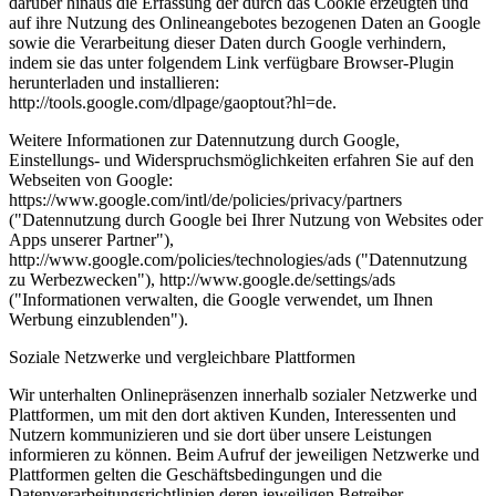
darüber hinaus die Erfassung der durch das Cookie erzeugten und
auf ihre Nutzung des Onlineangebotes bezogenen Daten an Google
sowie die Verarbeitung dieser Daten durch Google verhindern,
indem sie das unter folgendem Link verfügbare Browser-Plugin
herunterladen und installieren:
http://tools.google.com/dlpage/gaoptout?hl=de.
Weitere Informationen zur Datennutzung durch Google,
Einstellungs- und Widerspruchsmöglichkeiten erfahren Sie auf den
Webseiten von Google:
https://www.google.com/intl/de/policies/privacy/partners
("Datennutzung durch Google bei Ihrer Nutzung von Websites oder
Apps unserer Partner"),
http://www.google.com/policies/technologies/ads ("Datennutzung
zu Werbezwecken"), http://www.google.de/settings/ads
("Informationen verwalten, die Google verwendet, um Ihnen
Werbung einzublenden").
Soziale Netzwerke und vergleichbare Plattformen
Wir unterhalten Onlinepräsenzen innerhalb sozialer Netzwerke und
Plattformen, um mit den dort aktiven Kunden, Interessenten und
Nutzern kommunizieren und sie dort über unsere Leistungen
informieren zu können. Beim Aufruf der jeweiligen Netzwerke und
Plattformen gelten die Geschäftsbedingungen und die
Datenverarbeitungsrichtlinien deren jeweiligen Betreiber.