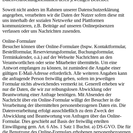
Soweit nicht anders im Rahmen unserer Datenschutzerklärung
angegeben, verarbeiten wir die Daten der Nutzer sofern diese mit
uns innerhalb der sozialen Netzwerke und Plattformen
kommunizieren, z.B. Beiträge auf unseren Onlinepräsenzen
verfassen oder uns Nachrichten zusenden.
Online-Formulare
Besucher können über Online-Formulare (bspw. Kontaktformular,
Bestellformular, Reservierungsformular, Buchungsformular,
Terminkalender, o.ä.) auf der Webseite Nachrichten an den
Verantwortlichen oder seine Mitarbeiter übermitteln. Um eine
Antwort empfangen zu können, ist zumindest die Angabe einer
gültigen E-Mail-Adresse erforderlich. Alle weiteren Angaben kann
die anfragende Person freiwillig geben, sofern im jeweiligen
Formular nichts abweichendes vermerkt ist. Generell erheben wir
nur die Daten, die wir zur reibungslosen Abwicklung oder
Beantwortung einer Anfrage benötigen. Mit Absenden der
Nachricht über ein Online-Formular willigt der Besucher in die
Verarbeitung der übermittelten personenbezogenen Daten ein. Die
Datenverarbeitung erfolgt ausschließlich zu dem Zweck der
Abwicklung und Beantwortung von Anfragen über das Online-
Formular. Dies geschieht auf Basis der freiwillig erteilten
Einwilligung gem. Art. 6 Abs. 1 Satz 1 Buchst. a) DS-GVO. Die für
die Benutzung des Online-Formulars erhobenen personenbezogenen