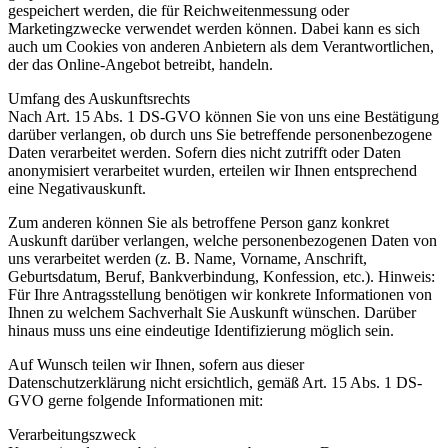
gespeichert werden, die für Reichweitenmessung oder
Marketingzwecke verwendet werden können. Dabei kann es sich
auch um Cookies von anderen Anbietern als dem Verantwortlichen,
der das Online-Angebot betreibt, handeln.
Umfang des Auskunftsrechts
Nach Art. 15 Abs. 1 DS-GVO können Sie von uns eine Bestätigung
darüber verlangen, ob durch uns Sie betreffende personenbezogene
Daten verarbeitet werden. Sofern dies nicht zutrifft oder Daten
anonymisiert verarbeitet wurden, erteilen wir Ihnen entsprechend
eine Negativauskunft.
Zum anderen können Sie als betroffene Person ganz konkret
Auskunft darüber verlangen, welche personenbezogenen Daten von
uns verarbeitet werden (z. B. Name, Vorname, Anschrift,
Geburtsdatum, Beruf, Bankverbindung, Konfession, etc.). Hinweis:
Für Ihre Antragsstellung benötigen wir konkrete Informationen von
Ihnen zu welchem Sachverhalt Sie Auskunft wünschen. Darüber
hinaus muss uns eine eindeutige Identifizierung möglich sein.
Auf Wunsch teilen wir Ihnen, sofern aus dieser
Datenschutzerklärung nicht ersichtlich, gemäß Art. 15 Abs. 1 DS-
GVO gerne folgende Informationen mit:
Verarbeitungszweck