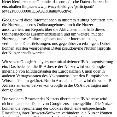
bietet hierdurch eine Garantie, das europäische Datenschutzrecht
einzuhalten (https://www.privacyshield.gov/participant?
id=a2zt000000001L5AAI&status=Active).
Google wird diese Informationen in unserem Auftrag benutzen, um
die Nutzung unseres Onlineangebotes durch die Nutzer
auszuwerten, um Reports über die Aktivitäten innerhalb dieses
Onlineangebotes zusammenzustellen und um weitere, mit der
Nutzung dieses Onlineangebotes und der Internetnutzung
verbundene Dienstleistungen, uns gegenüber zu erbringen. Dabei
können aus den verarbeiteten Daten pseudonyme Nutzungsprofile
der Nutzer erstellt werden.
Wir setzen Google Analytics nur mit aktivierter IP-Anonymisierung
ein. Das bedeutet, die IP-Adresse der Nutzer wird von Google
innerhalb von Mitgliedstaaten der Europäischen Union oder in
anderen Vertragsstaaten des Abkommens über den Europäischen
Wirtschaftsraum gekürzt. Nur in Ausnahmefällen wird die volle IP-
Adresse an einen Server von Google in die USA übertragen und
dort gekürzt.
Die von dem Browser des Nutzers übermittelte IP-Adresse wird
nicht mit anderen Daten von Google zusammengeführt. Die Nutzer
können die Speicherung der Cookies durch eine entsprechende
Einstellung ihrer Browser-Software verhindern; die Nutzer können