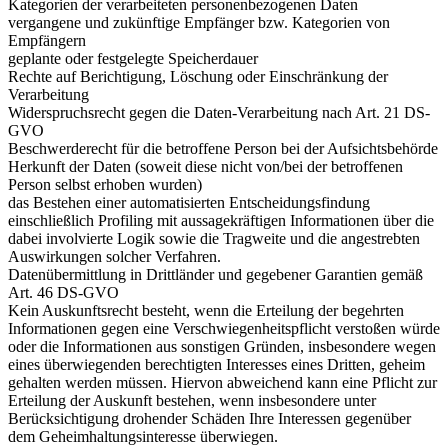
Kategorien der verarbeiteten personenbezogenen Daten
vergangene und zukünftige Empfänger bzw. Kategorien von
Empfängern
geplante oder festgelegte Speicherdauer
Rechte auf Berichtigung, Löschung oder Einschränkung der
Verarbeitung
Widerspruchsrecht gegen die Daten-Verarbeitung nach Art. 21 DS-
GVO
Beschwerderecht für die betroffene Person bei der Aufsichtsbehörde
Herkunft der Daten (soweit diese nicht von/bei der betroffenen
Person selbst erhoben wurden)
das Bestehen einer automatisierten Entscheidungsfindung
einschließlich Profiling mit aussagekräftigen Informationen über die
dabei involvierte Logik sowie die Tragweite und die angestrebten
Auswirkungen solcher Verfahren.
Datenübermittlung in Drittländer und gegebener Garantien gemäß
Art. 46 DS-GVO
Kein Auskunftsrecht besteht, wenn die Erteilung der begehrten
Informationen gegen eine Verschwiegenheitspflicht verstoßen würde
oder die Informationen aus sonstigen Gründen, insbesondere wegen
eines überwiegenden berechtigten Interesses eines Dritten, geheim
gehalten werden müssen. Hiervon abweichend kann eine Pflicht zur
Erteilung der Auskunft bestehen, wenn insbesondere unter
Berücksichtigung drohender Schäden Ihre Interessen gegenüber
dem Geheimhaltungsinteresse überwiegen.