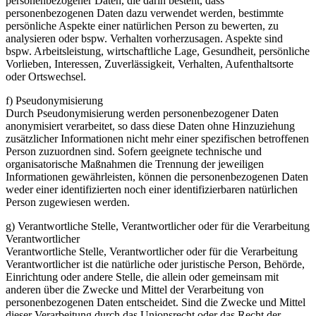
personenbezogener Daten, die darin besteht, dass
personenbezogenen Daten dazu verwendet werden, bestimmte
persönliche Aspekte einer natürlichen Person zu bewerten, zu
analysieren oder bspw. Verhalten vorherzusagen. Aspekte sind
bspw. Arbeitsleistung, wirtschaftliche Lage, Gesundheit, persönliche
Vorlieben, Interessen, Zuverlässigkeit, Verhalten, Aufenthaltsorte
oder Ortswechsel.
f) Pseudonymisierung
Durch Pseudonymisierung werden personenbezogener Daten
anonymisiert verarbeitet, so dass diese Daten ohne Hinzuziehung
zusätzlicher Informationen nicht mehr einer spezifischen betroffenen
Person zuzuordnen sind. Sofern geeignete technische und
organisatorische Maßnahmen die Trennung der jeweiligen
Informationen gewährleisten, können die personenbezogenen Daten
weder einer identifizierten noch einer identifizierbaren natürlichen
Person zugewiesen werden.
g) Verantwortliche Stelle, Verantwortlicher oder für die Verarbeitung
Verantwortlicher
Verantwortliche Stelle, Verantwortlicher oder für die Verarbeitung
Verantwortlicher ist die natürliche oder juristische Person, Behörde,
Einrichtung oder andere Stelle, die allein oder gemeinsam mit
anderen über die Zwecke und Mittel der Verarbeitung von
personenbezogenen Daten entscheidet. Sind die Zwecke und Mittel
dieser Verarbeitung durch das Unionsrecht oder das Recht der