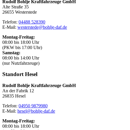
Rudolf Bohlje Kraftfahrzeuge GmbH
Alte Straße 35
26655 Westerstede
Telefon:
04488 528390
E-Mail:
westerstede@bohlje-daf.de​​​​​​​
Montag-Freitag:
08:00 bis 18:00 Uhr
(PKW bis 17:00 Uhr)
Samstag:
08:00 bis 14:00 Uhr
(nur Nutzfahrzeuge)
Standort Hesel
Rudolf Bohlje Kraftfahrzeuge GmbH
An der Fabrik 12
26835 Hesel
Telefon:
04950 9879980
E-Mail:
hesel@bohlje-daf.de
Montag-Freitag:
08:00 bis 18:00 Uhr