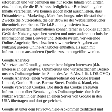
erforderlich und wir bemühen uns nur solche Inhalte von Dritten
einzubinden, die die IP-Adresse lediglich zur Bereitstellung der
Inhalte verarbeiten. Wir können jedoch nicht ausschließen, dass
Drittanbieter zu Marketing-, Marktforschungs- oder für statistische
Zwecke die Nutzerdaten, die der Browser der Webseitenbesucher
übermittelt, verarbeiten. Die i.d.R. anonymisierten bzw.
pseudonymisierten Informationen können ferner in Cookies auf dem
Gerät der Nutzer gespeichert werden und unter anderem technische
Informationen zum Browser und Betriebssystem, verweisende
Online-Angebote, Besuchszeiten sowie weitere Angaben zur
Nutzung unseres Online-Angebotes enthalten, als auch mit
Informationen aus anderen Quellen zusammengeführt werden.
Google Analytics
Wir setzen auf Grundlage unserer berechtigten Interessen (d.h.
Interesse an der Analyse, Optimierung und wirtschaftlichem Betrieb
unseres Onlineangebotes im Sinne des Art. 6 Abs. 1 lit. f. DS-GVO)
Google Analytics, einen Webanalysedienst der Google Ireland
Limited, Gordon House, Barrow Street, Dublin 4, Irland, ein.
Google verwendet Cookies. Die durch das Cookie erzeugten
Informationen über Benutzung des Onlineangebotes durch die
Nutzer werden in der Regel an einen Server von Google in den
USA übertragen und dort gespeichert.
Google ist unter dem Privacy-Shield-Abkommen zertifiziert und