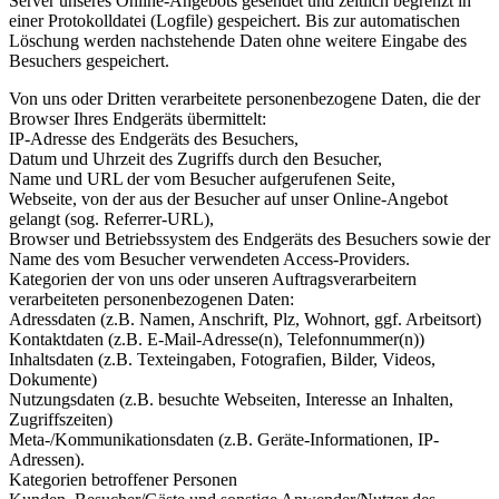
Server unseres Online-Angebots gesendet und zeitlich begrenzt in
einer Protokolldatei (Logfile) gespeichert. Bis zur automatischen
Löschung werden nachstehende Daten ohne weitere Eingabe des
Besuchers gespeichert.
Von uns oder Dritten verarbeitete personenbezogene Daten, die der
Browser Ihres Endgeräts übermittelt:
IP-Adresse des Endgeräts des Besuchers,
Datum und Uhrzeit des Zugriffs durch den Besucher,
Name und URL der vom Besucher aufgerufenen Seite,
Webseite, von der aus der Besucher auf unser Online-Angebot
gelangt (sog. Referrer-URL),
Browser und Betriebssystem des Endgeräts des Besuchers sowie der
Name des vom Besucher verwendeten Access-Providers.
Kategorien der von uns oder unseren Auftragsverarbeitern
verarbeiteten personenbezogenen Daten:
Adressdaten (z.B. Namen, Anschrift, Plz, Wohnort, ggf. Arbeitsort)
Kontaktdaten (z.B. E-Mail-Adresse(n), Telefonnummer(n))
Inhaltsdaten (z.B. Texteingaben, Fotografien, Bilder, Videos,
Dokumente)
Nutzungsdaten (z.B. besuchte Webseiten, Interesse an Inhalten,
Zugriffszeiten)
Meta-/Kommunikationsdaten (z.B. Geräte-Informationen, IP-
Adressen).
Kategorien betroffener Personen