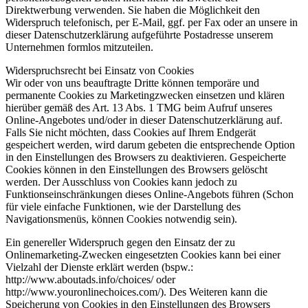
Direktwerbung verwenden. Sie haben die Möglichkeit den
Widerspruch telefonisch, per E-Mail, ggf. per Fax oder an unsere in
dieser Datenschutzerklärung aufgeführte Postadresse unserem
Unternehmen formlos mitzuteilen.
Widerspruchsrecht bei Einsatz von Cookies
Wir oder von uns beauftragte Dritte können temporäre und
permanente Cookies zu Marketingzwecken einsetzen und klären
hierüber gemäß des Art. 13 Abs. 1 TMG beim Aufruf unseres
Online-Angebotes und/oder in dieser Datenschutzerklärung auf.
Falls Sie nicht möchten, dass Cookies auf Ihrem Endgerät
gespeichert werden, wird darum gebeten die entsprechende Option
in den Einstellungen des Browsers zu deaktivieren. Gespeicherte
Cookies können in den Einstellungen des Browsers gelöscht
werden. Der Ausschluss von Cookies kann jedoch zu
Funktionseinschränkungen dieses Online-Angebots führen (Schon
für viele einfache Funktionen, wie der Darstellung des
Navigationsmenüs, können Cookies notwendig sein).
Ein genereller Widerspruch gegen den Einsatz der zu
Onlinemarketing-Zwecken eingesetzten Cookies kann bei einer
Vielzahl der Dienste erklärt werden (bspw.:
http://www.aboutads.info/choices/ oder
http://www.youronlinechoices.com/). Des Weiteren kann die
Speicherung von Cookies in den Einstellungen des Browsers