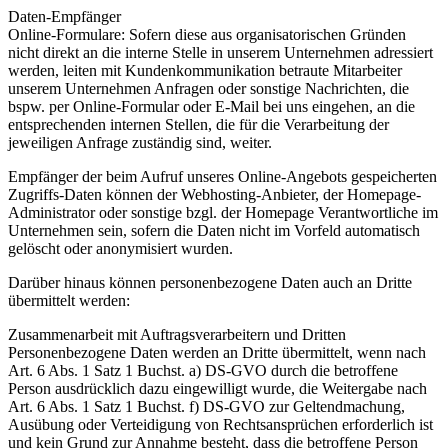
Daten-Empfänger
Online-Formulare: Sofern diese aus organisatorischen Gründen
nicht direkt an die interne Stelle in unserem Unternehmen adressiert
werden, leiten mit Kundenkommunikation betraute Mitarbeiter
unserem Unternehmen Anfragen oder sonstige Nachrichten, die
bspw. per Online-Formular oder E-Mail bei uns eingehen, an die
entsprechenden internen Stellen, die für die Verarbeitung der
jeweiligen Anfrage zuständig sind, weiter.
Empfänger der beim Aufruf unseres Online-Angebots gespeicherten
Zugriffs-Daten können der Webhosting-Anbieter, der Homepage-
Administrator oder sonstige bzgl. der Homepage Verantwortliche im
Unternehmen sein, sofern die Daten nicht im Vorfeld automatisch
gelöscht oder anonymisiert wurden.
Darüber hinaus können personenbezogene Daten auch an Dritte
übermittelt werden:
Zusammenarbeit mit Auftragsverarbeitern und Dritten
Personenbezogene Daten werden an Dritte übermittelt, wenn nach
Art. 6 Abs. 1 Satz 1 Buchst. a) DS-GVO durch die betroffene
Person ausdrücklich dazu eingewilligt wurde, die Weitergabe nach
Art. 6 Abs. 1 Satz 1 Buchst. f) DS-GVO zur Geltendmachung,
Ausübung oder Verteidigung von Rechtsansprüchen erforderlich ist
und kein Grund zur Annahme besteht, dass die betroffene Person