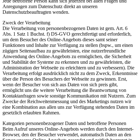
Jede betroffene Person kann sich jederzeit bei allen Fragen und
Anregungen zum Datenschutz direkt an unseren
Datenschutzbeauftragten wenden.
Zweck der Verarbeitung
Die Verarbeitung von personenbezogenen Daten ist gem. Art. 6
Abs. 1 Satz 1 Buchst. f) DS-GVO gerechtfertigt und erforderlich,
um dem Besucher des Online-Angebots dieses samt seiner
Funktionen und Inhalte zur Verfügung zu stellen (bspw., um einen
zügigen Seitenaufbau zu gewährleisten, eine nutzerfreundliche
Anwendung des Online-Angebots zu ermöglichen, die Sicherheit
und Stabilität der Systeme zu erkennen und zu gewährleisten, die
Administration der Webseite zu erleichtern und zu verbessern). Die
Verarbeitung erfolgt ausdrücklich nicht zu dem Zweck, Erkenntnisse
über die Person des Besuchers der Webseite zu gewinnen. Erst,
wenn der Besucher von sich aus Daten von sich preis gibt,
ermöglicht uns die weitere Verarbeitung die Beantwortung von
Kontaktanfragen sowie sonstige Kommunikation mit Nutzern. Zum
Zwecke der Reichweitenmessung und des Marketings nutzen wir
eine Kombination aus allen uns zur Verfügung stehenden Daten im
gesetzlich erlaubten Rahmen.
Kategorien personenbezogener Daten und betroffene Personen
Beim Aufruf unseres Online-Angebots werden durch den Internet-
Browser, den der Besucher verwendet, automatisch Daten an den